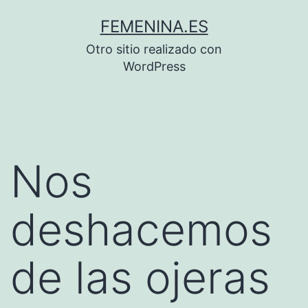
Saltar
FEMENINA.ES
al
Otro sitio realizado con
contenido
WordPress
Nos
deshacemos
de las ojeras