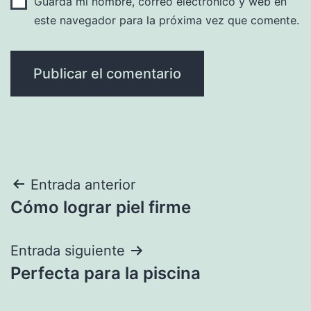
Guarda mi nombre, correo electrónico y web en
este navegador para la próxima vez que comente.
Navegación
Entrada anterior
Cómo lograr piel firme
de
entradas
Entrada siguiente
Perfecta para la piscina