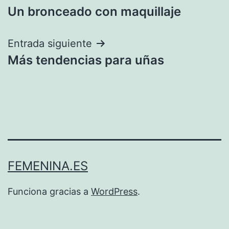
Un bronceado con maquillaje
de
entradas
Entrada siguiente
Más tendencias para uñas
FEMENINA.ES
Funciona gracias a
WordPress
.