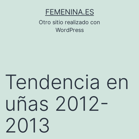
Saltar
FEMENINA.ES
al
Otro sitio realizado con
contenido
WordPress
Tendencia en
uñas 2012-
2013