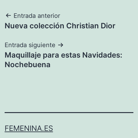
Navegación
Entrada anterior
Nueva colección Christian Dior
de
entradas
Entrada siguiente
Maquillaje para estas Navidades:
Nochebuena
FEMENINA.ES