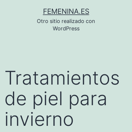
Saltar
FEMENINA.ES
al
Otro sitio realizado con
contenido
WordPress
Tratamientos
de piel para
invierno