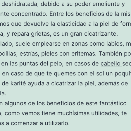
 deshidratada, debido a su poder emoliente y
te concentrado. Entre los beneficios de la mi
os que devuelve la elasticidad a la piel de for
a, y repara grietas, es un gran cicatrizante.
 lado, suele emplearse en zonas como labios, 
odillas, estrías, pieles con eritemas. También 
la en las puntas del pelo, en casos de
cabello
se
en caso de que te quemes con el sol un poqui
de karité ayuda a cicatrizar la piel, además de
la.
n algunos de los beneficios de este fantástico
, como vemos tiene muchísimas utilidades, te
 a comenzar a utilizarlo.