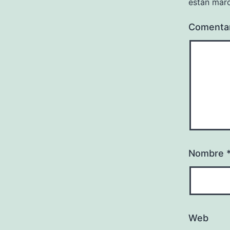
están mar
Comenta
Nombre
Web