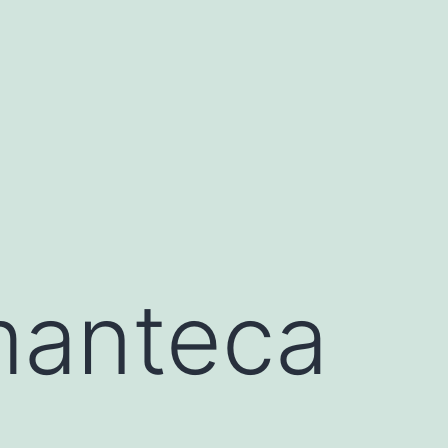
 manteca