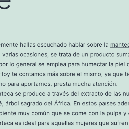
mente hallas escuchado hablar sobre la
mante
 varias ocasiones, se trata de un producto su
 por lo general se emplea para humectar la piel 
Hoy te contamos más sobre el mismo, ya que t
o para aportarnos, presta mucha atención.
teca se produce a través del extracto de las n
té, árbol sagrado del África. En estos países ad
diente muy común que se come con la pulpa y 
teca es ideal para aquellas mujeres que sufren