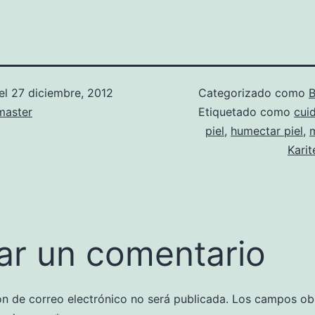
el
27 diciembre, 2012
Categorizado como
B
aster
Etiquetado como
cui
piel
,
humectar piel
,
Karit
ar un comentario
ón de correo electrónico no será publicada.
Los campos obl