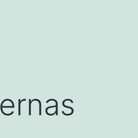
iernas