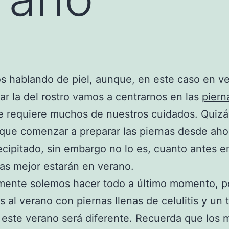
 hablando de piel, aunque, en este caso en v
r la del rostro vamos a centrarnos en las
piern
e requiere muchos de nuestros cuidados. Quizá
que comenzar a preparar las piernas desde aho
ecipitado, sin embargo no lo es, cuanto antes 
las mejor estarán en verano.
mente solemos hacer todo a último momento, po
s al verano con piernas llenas de celulitis y un 
, este verano será diferente. Recuerda que los 