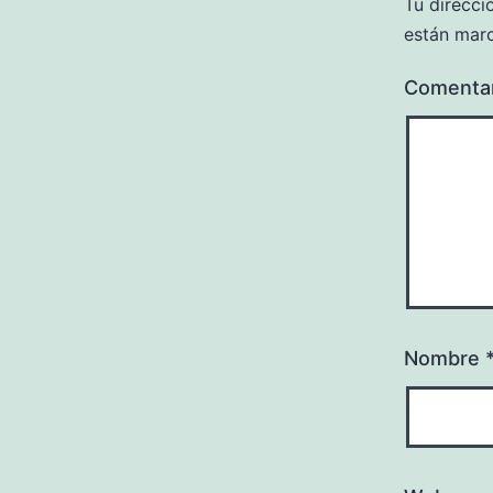
Tu direcci
están mar
Comenta
Nombre