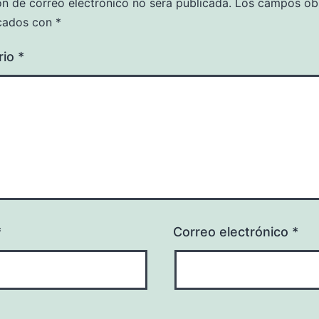
ón de correo electrónico no será publicada.
Los campos obl
cados con
*
rio
*
*
Correo electrónico
*