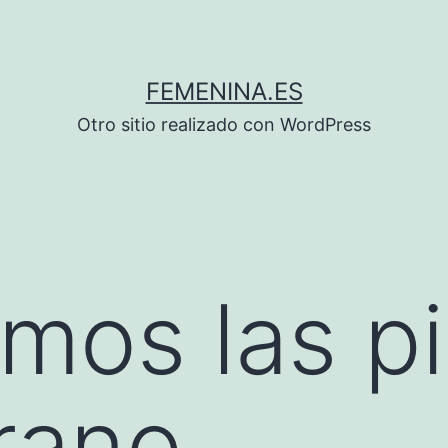
FEMENINA.ES
Otro sitio realizado con WordPress
mos las p
rano