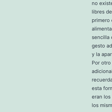
no exist
libres d
primero
alimenta
sencilla
gesto ad
y la apar
Por otro
adiciona
recuerda
esta for
eran los
los mism