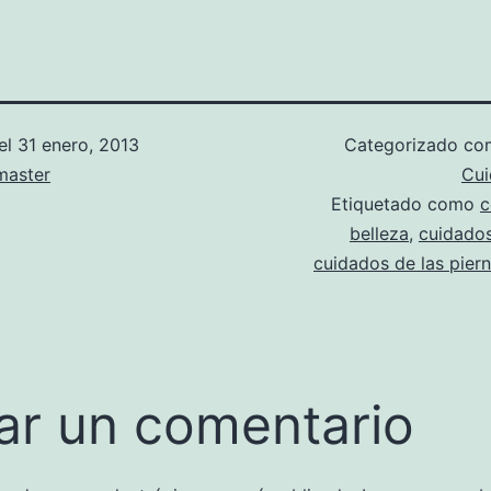
el
31 enero, 2013
Categorizado c
aster
Cui
Etiquetado como
c
belleza
,
cuidados
cuidados de las pier
ar un comentario