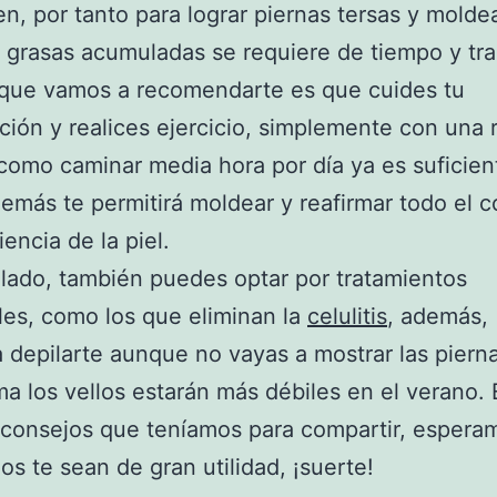
en, por tanto para lograr piernas tersas y molde
e grasas acumuladas se requiere de tiempo y tra
 que vamos a recomendarte es que cuides tu
ción y realices ejercicio, simplemente con una 
 como caminar media hora por día ya es suficien
emás te permitirá moldear y reafirmar todo el 
iencia de la piel.
 lado, también puedes optar por tratamientos
les, como los que eliminan la
celulitis
, además,
 depilarte aunque no vayas a mostrar las piern
ma los vellos estarán más débiles en el verano. 
 consejos que teníamos para compartir, espera
os te sean de gran utilidad, ¡suerte!