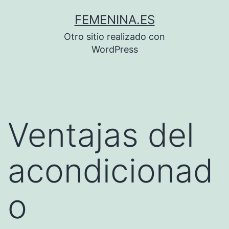
Saltar
FEMENINA.ES
al
Otro sitio realizado con
contenido
WordPress
Ventajas del
acondicionad
o