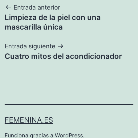
Navegación
Entrada anterior
Limpieza de la piel con una
de
mascarilla única
entradas
Entrada siguiente
Cuatro mitos del acondicionador
FEMENINA.ES
Funciona gracias a
WordPress
.