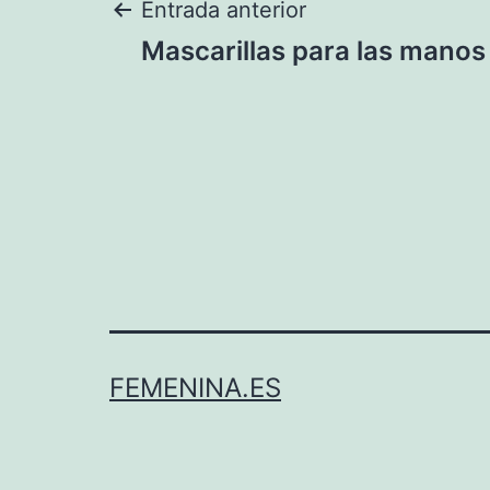
Navegación
Entrada anterior
Mascarillas para las manos
de
entradas
FEMENINA.ES