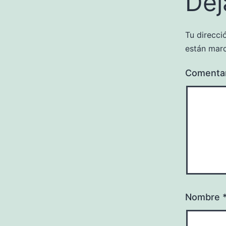
Dej
Tu direcci
están mar
Comenta
Nombre