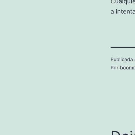
Cualquie
a intenta
Publicada 
Por
boomm