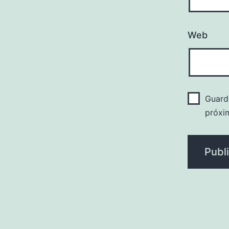
Web
Guard
próxi