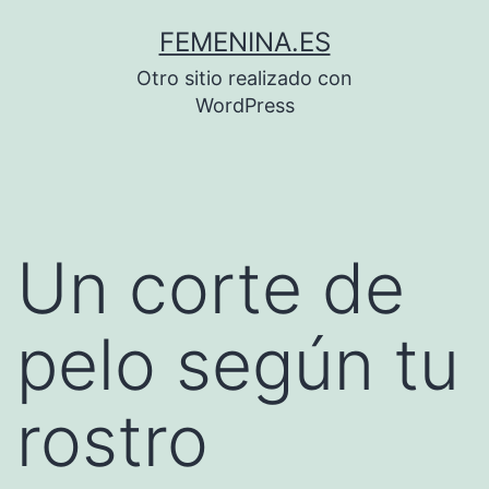
Saltar
FEMENINA.ES
al
Otro sitio realizado con
contenido
WordPress
Un corte de
pelo según tu
rostro