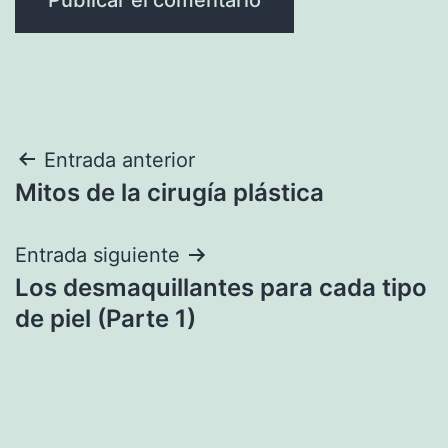
Navegación
Entrada anterior
Mitos de la cirugía plástica
de
entradas
Entrada siguiente
Los desmaquillantes para cada tipo
de piel (Parte 1)