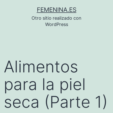
Saltar
FEMENINA.ES
al
Otro sitio realizado con
contenido
WordPress
Alimentos
para la piel
seca (Parte 1)