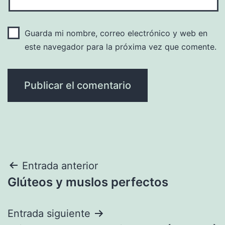
Guarda mi nombre, correo electrónico y web en
este navegador para la próxima vez que comente.
Navegación
Entrada anterior
Glúteos y muslos perfectos
de
entradas
Entrada siguiente