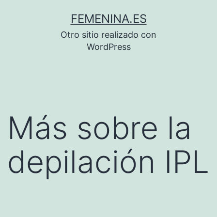
Saltar
FEMENINA.ES
al
Otro sitio realizado con
contenido
WordPress
Más sobre la
depilación IPL