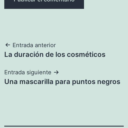
Navegación
Entrada anterior
La duración de los cosméticos
de
entradas
Entrada siguiente
Una mascarilla para puntos negros