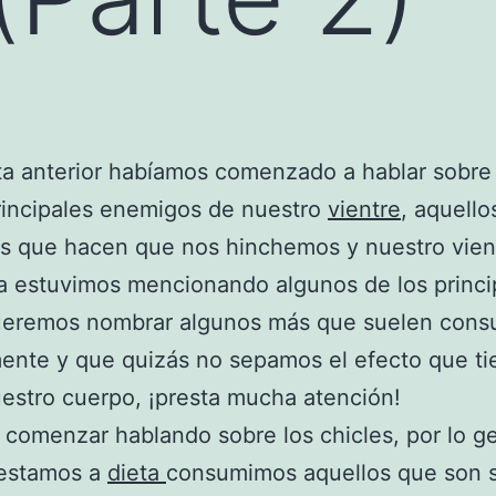
ta anterior habíamos comenzado a hablar sobre
rincipales enemigos de nuestro
vientre
, aquello
s que hacen que nos hinchemos y nuestro vien
Ya estuvimos mencionando algunos de los princi
ueremos nombrar algunos más que suelen cons
ente y que quizás no sepamos el efecto que t
estro cuerpo, ¡presta mucha atención!
comenzar hablando sobre los chicles, por lo g
estamos a
dieta
consumimos aquellos que son s