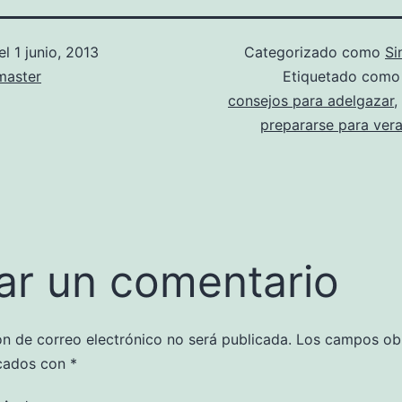
el
1 junio, 2013
Categorizado como
Si
aster
Etiquetado com
consejos para adelgazar
,
prepararse para ver
ar un comentario
ón de correo electrónico no será publicada.
Los campos obl
cados con
*