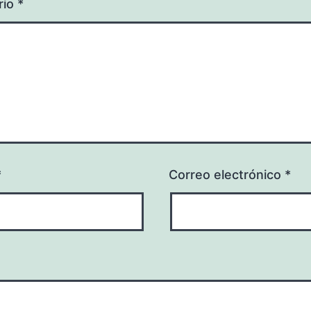
rio
*
*
Correo electrónico
*