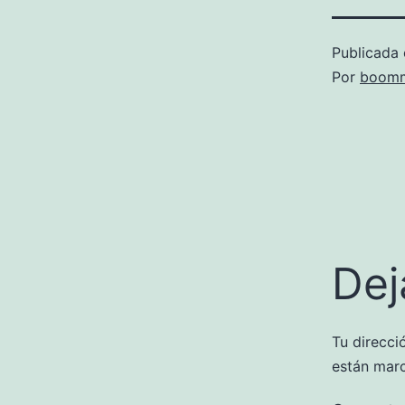
Publicada 
Por
boomm
Dej
Tu direcci
están mar