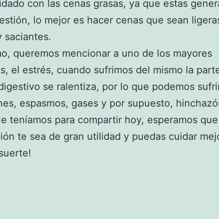
idado con las cenas grasas, ya que estas gene
estión, lo mejor es hacer cenas que sean ligera
y saciantes.
mo, queremos mencionar a uno de los mayores
, el estrés, cuando sufrimos del mismo la parte
digestivo se ralentiza, por lo que podemos sufri
ones, espasmos, gases y por supuesto, hinchazó
ue teníamos para compartir hoy, esperamos que
ión te sea de gran utilidad y puedas cuidar mej
 suerte!