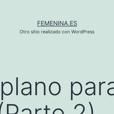
FEMENINA.ES
Otro sitio realizado con WordPress
 plano par
(Parte 2)