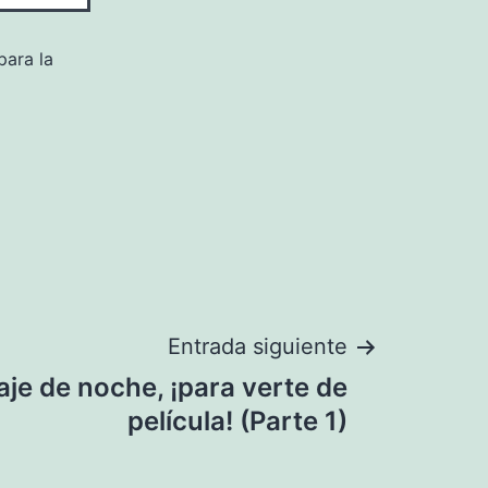
para la
Entrada siguiente
aje de noche, ¡para verte de
película! (Parte 1)