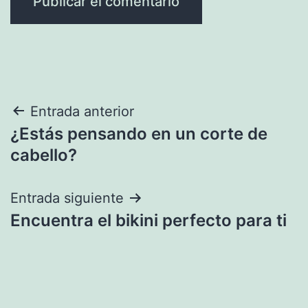
Navegación
Entrada anterior
¿Estás pensando en un corte de
de
cabello?
entradas
Entrada siguiente
Encuentra el bikini perfecto para ti