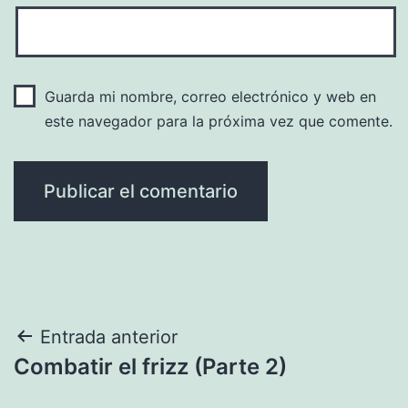
Guarda mi nombre, correo electrónico y web en
este navegador para la próxima vez que comente.
Navegación
Entrada anterior
Combatir el frizz (Parte 2)
de