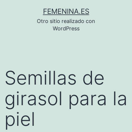
Saltar
FEMENINA.ES
al
Otro sitio realizado con
contenido
WordPress
Semillas de
girasol para la
piel