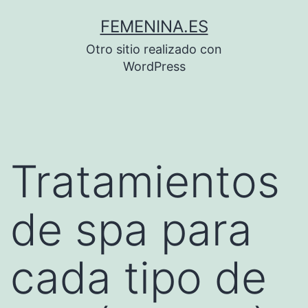
Saltar
FEMENINA.ES
al
Otro sitio realizado con
contenido
WordPress
Tratamientos
de spa para
cada tipo de