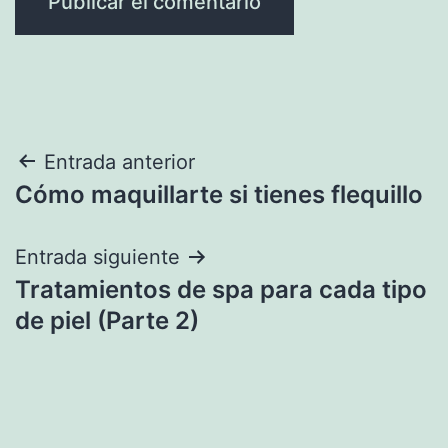
Navegación
Entrada anterior
Cómo maquillarte si tienes flequillo
de
entradas
Entrada siguiente
Tratamientos de spa para cada tipo
de piel (Parte 2)