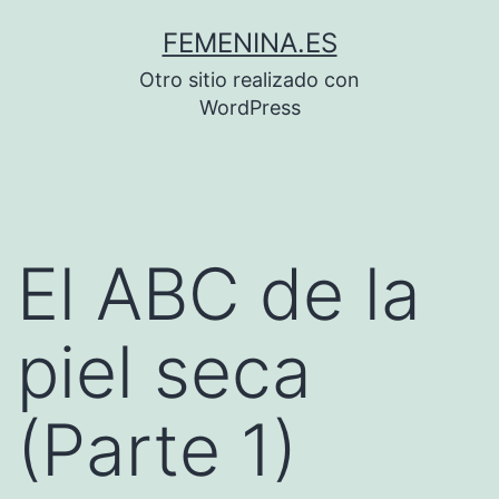
Saltar
FEMENINA.ES
al
Otro sitio realizado con
contenido
WordPress
El ABC de la
piel seca
(Parte 1)