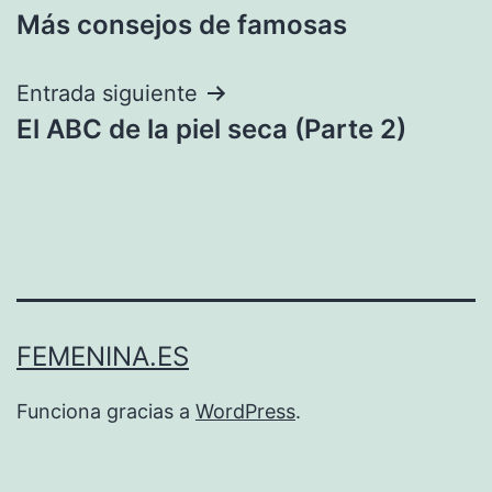
Más consejos de famosas
de
entradas
Entrada siguiente
El ABC de la piel seca (Parte 2)
FEMENINA.ES
Funciona gracias a
WordPress
.