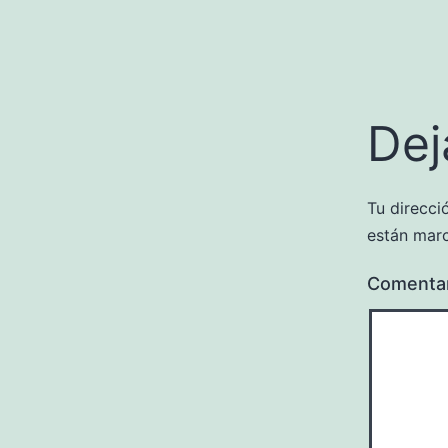
Dej
Tu direcci
están mar
Comenta