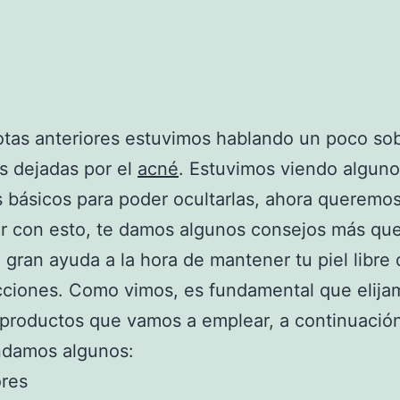
otas anteriores estuvimos hablando un poco sob
es dejadas por el
acné
. Estuvimos viendo algun
 básicos para poder ocultarlas, ahora queremo
r con esto, te damos algunos consejos más que
 gran ayuda a la hora de mantener tu piel libre
cciones. Como vimos, es fundamental que elij
 productos que vamos a emplear, a continuació
damos algunos:
ores