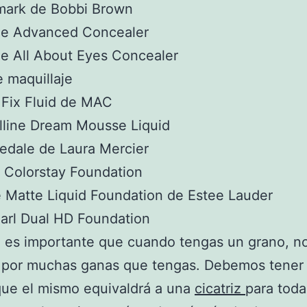
mark de Bobbi Brown
que Advanced Concealer
ue All About Eyes Concealer
 maquillaje
 Fix Fluid de MAC
lline Dream Mousse Liquid
redale de Laura Mercier
 Colorstay Foundation
 Matte Liquid Foundation de Estee Lauder
arl Dual HD Foundation
es importante que cuando tengas un grano, no
, por muchas ganas que tengas. Debemos tener
que el mismo equivaldrá a una
cicatriz
para toda 