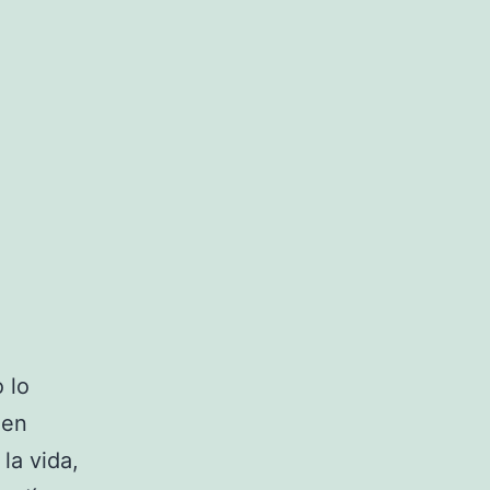
 lo
 en
la vida,