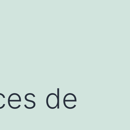
ces de