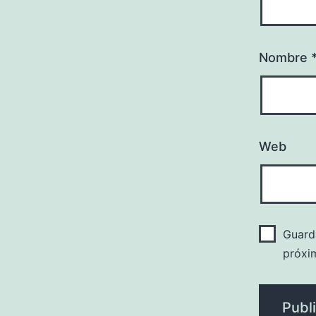
Nombre
Web
Guard
próxi