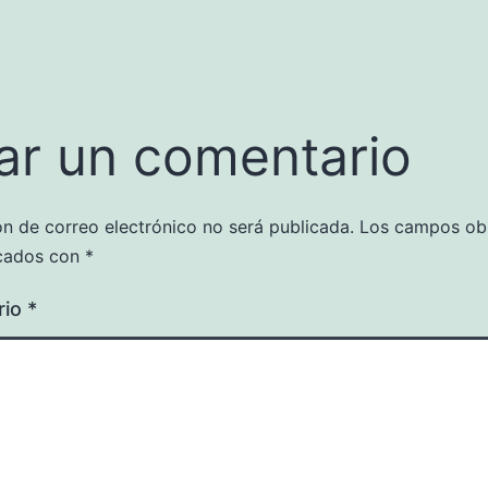
ar un comentario
ón de correo electrónico no será publicada.
Los campos obl
cados con
*
rio
*