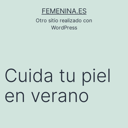
Saltar
FEMENINA.ES
al
Otro sitio realizado con
contenido
WordPress
Cuida tu piel
en verano