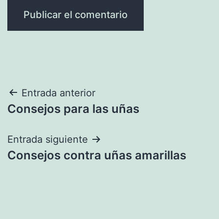
Navegación
Entrada anterior
Consejos para las uñas
de
entradas
Entrada siguiente
Consejos contra uñas amarillas