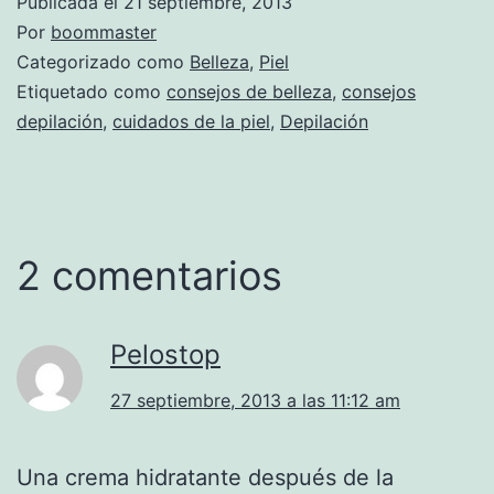
Publicada el
21 septiembre, 2013
Por
boommaster
Categorizado como
Belleza
,
Piel
Etiquetado como
consejos de belleza
,
consejos
depilación
,
cuidados de la piel
,
Depilación
2 comentarios
Pelostop
27 septiembre, 2013 a las 11:12 am
Una crema hidratante después de la