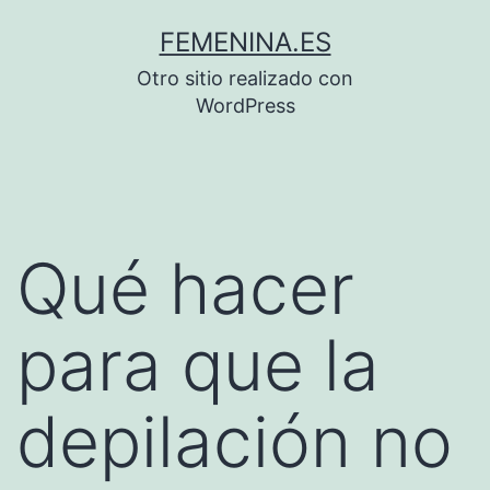
Saltar
FEMENINA.ES
al
Otro sitio realizado con
contenido
WordPress
Qué hacer
para que la
depilación no