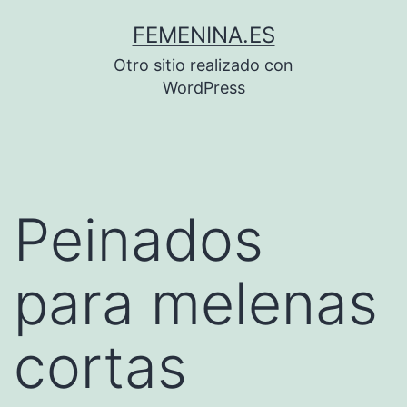
Saltar
FEMENINA.ES
al
Otro sitio realizado con
contenido
WordPress
Peinados
para melenas
cortas