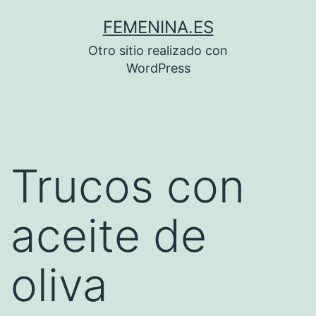
Saltar
FEMENINA.ES
al
Otro sitio realizado con
contenido
WordPress
Trucos con
aceite de
oliva