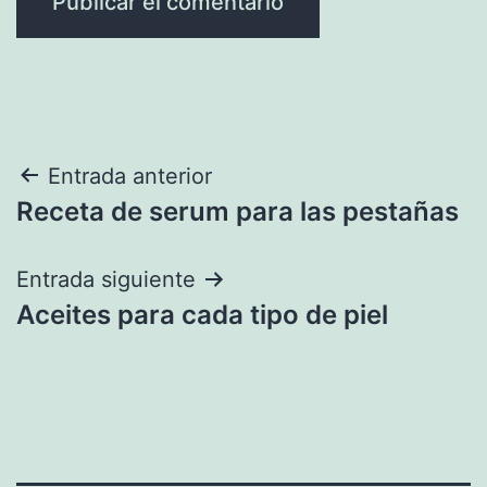
Navegación
Entrada anterior
Receta de serum para las pestañas
de
entradas
Entrada siguiente
Aceites para cada tipo de piel