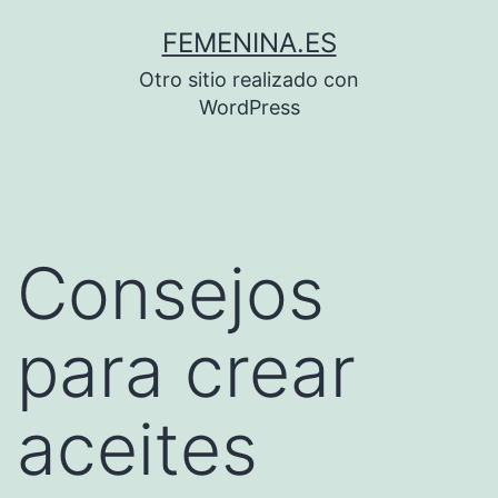
Saltar
FEMENINA.ES
al
Otro sitio realizado con
contenido
WordPress
Consejos
para crear
aceites