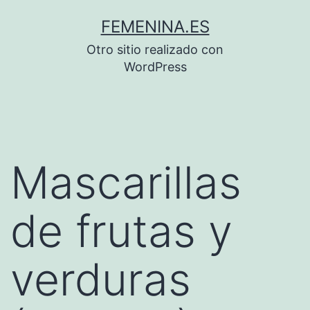
Saltar
FEMENINA.ES
al
Otro sitio realizado con
contenido
WordPress
Mascarillas
de frutas y
verduras