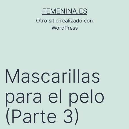
Saltar
FEMENINA.ES
al
Otro sitio realizado con
contenido
WordPress
Mascarillas
para el pelo
(Parte 3)