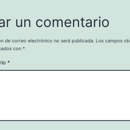
ar un comentario
ón de correo electrónico no será publicada.
Los campos obl
cados con
*
rio
*