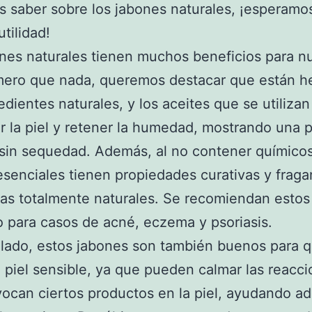
s saber sobre los jabones naturales, ¡esperamo
tilidad!
nes naturales tienen muchos beneficios para n
imero que nada, queremos destacar que están 
edientes naturales, y los aceites que se utiliza
ar la piel y retener la humedad, mostrando una 
sin sequedad. Además, al no contener químico
esenciales tienen propiedades curativas y fraga
as totalmente naturales. Se recomiendan estos
o para casos de acné, eczema y psoriasis.
 lado, estos jabones son también buenos para 
a piel sensible, ya que pueden calmar las reacc
ocan ciertos productos en la piel, ayudando a