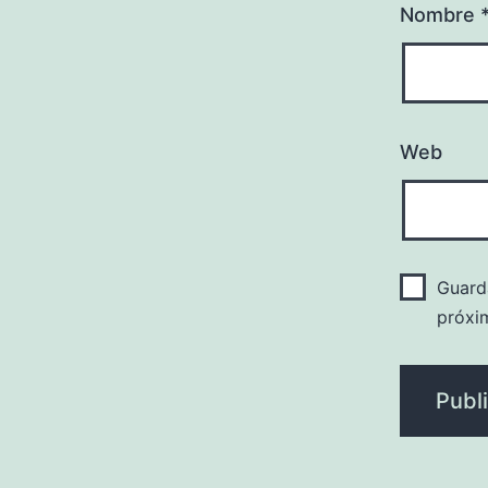
Nombre
Web
Guard
próxi