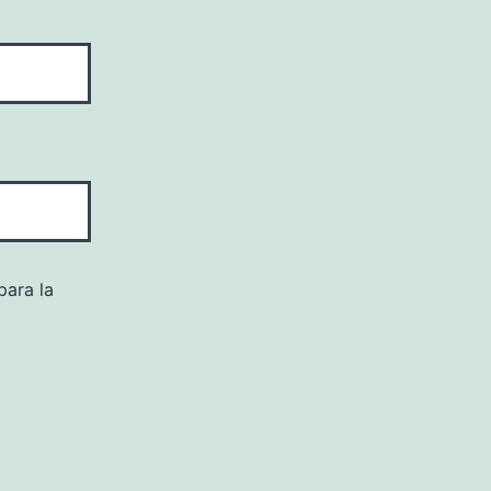
para la