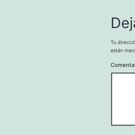
Dej
Tu direcci
están mar
Comenta