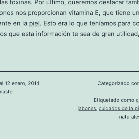
 las toxinas. Por último, queremos destacar tam
ones nos proporcionan vitamina E, que tiene u
ante en la
piel
. Esto era lo que teníamos para co
s que esta información te sea de gran utilidad,
el
12 enero, 2014
Categorizado c
aster
Etiquetado como
c
jabones
,
cuidados de la pi
naturale