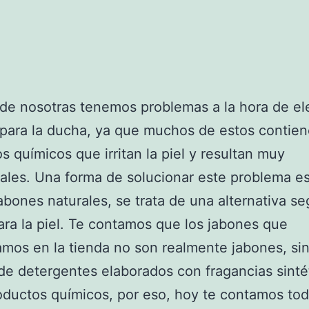
e nosotras tenemos problemas a la hora de el
para la ducha, ya que muchos de estos contie
s químicos que irritan la piel y resultan muy
iales. Una forma de solucionar este problema es
jabones naturales, se trata de una alternativa se
ra la piel. Te contamos que los jabones que
mos en la tienda no son realmente jabones, si
 de detergentes elaborados con fragancias sinté
oductos químicos, por eso, hoy te contamos tod