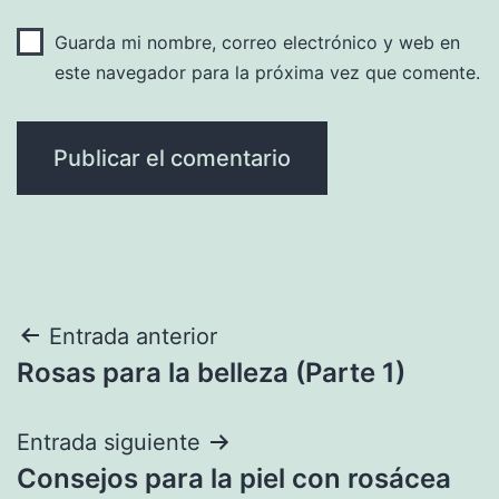
Guarda mi nombre, correo electrónico y web en
este navegador para la próxima vez que comente.
Navegación
Entrada anterior
Rosas para la belleza (Parte 1)
de
entradas
Entrada siguiente
Consejos para la piel con rosácea