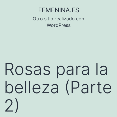
Saltar
FEMENINA.ES
al
Otro sitio realizado con
contenido
WordPress
Rosas para la
belleza (Parte
2)