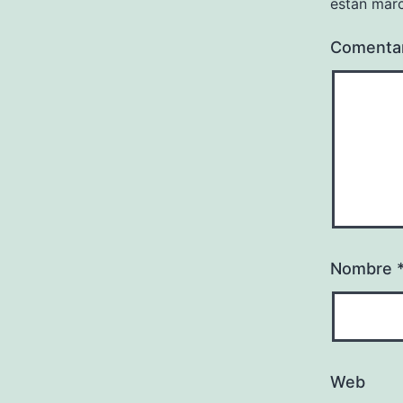
están mar
Comenta
Nombre
Web