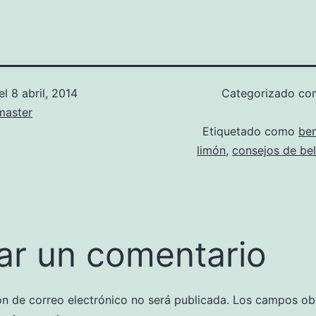
el
8 abril, 2014
Categorizado c
aster
Etiquetado como
ben
limón
,
consejos de bel
ar un comentario
ón de correo electrónico no será publicada.
Los campos obl