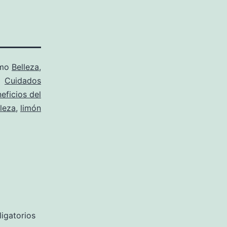
omo
Belleza
,
Cuidados
eficios del
leza
,
limón
igatorios