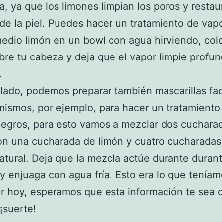
sa, ya que los limones limpian los poros y restau
de la piel. Puedes hacer un tratamiento de vapo
edio limón en un bowl con agua hirviendo, col
obre tu cabeza y deja que el vapor limpie prof
.
 lado, podemos preparar también mascarillas fac
mismos, por ejemplo, para hacer un tratamiento
egros, para esto vamos a mezclar dos cuchara
on una cucharada de limón y cuatro cucharadas
atural. Deja que la mezcla actúe durante duran
y enjuaga con agua fría. Esto era lo que teníam
r hoy, esperamos que esta información te sea 
 ¡suerte!