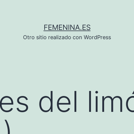
FEMENINA.ES
Otro sitio realizado con WordPress
des del lim
)