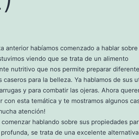
ta anterior habíamos comenzado a hablar sobre 
stuvimos viendo que se trata de un alimento
e nutritivo que nos permite preparar diferent
 caseros para la belleza. Ya hablamos de sus ut
 arrugas y para combatir las ojeras. Ahora quer
r con esta temática y te mostramos algunos ca
mucha atención!
 comenzar hablando sobre sus propiedades par
 profunda, se trata de una excelente alternativa