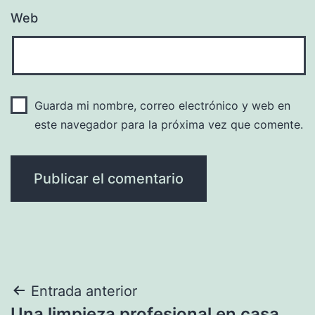
Web
Guarda mi nombre, correo electrónico y web en
este navegador para la próxima vez que comente.
Navegación
Entrada anterior
Una limpieza profesional en casa