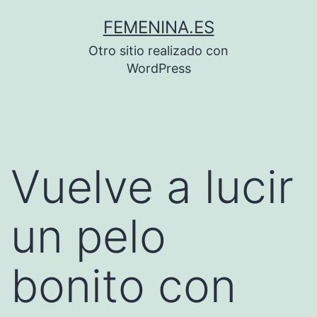
Saltar
FEMENINA.ES
al
Otro sitio realizado con
contenido
WordPress
Vuelve a lucir
un pelo
bonito con