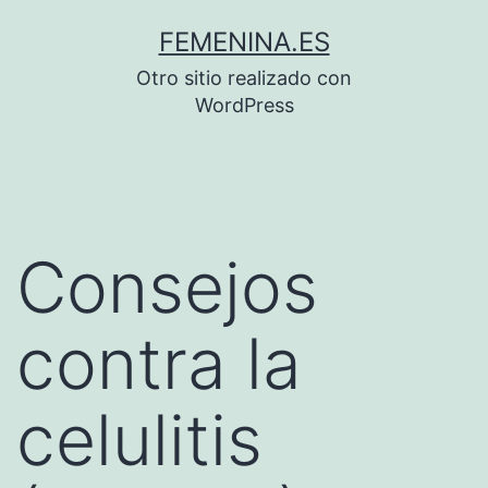
Saltar
FEMENINA.ES
al
Otro sitio realizado con
contenido
WordPress
Consejos
contra la
celulitis