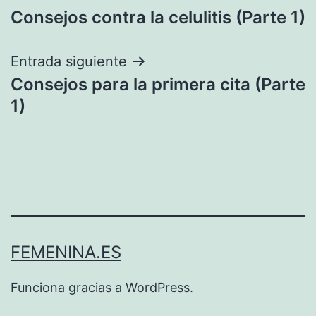
Consejos contra la celulitis (Parte 1)
de
entradas
Entrada siguiente
Consejos para la primera cita (Parte
1)
FEMENINA.ES
Funciona gracias a
WordPress
.