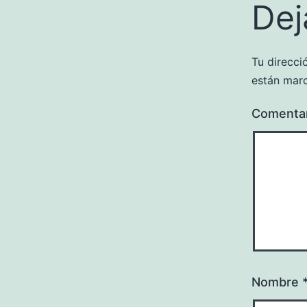
Dej
Tu direcci
están mar
Comenta
Nombre