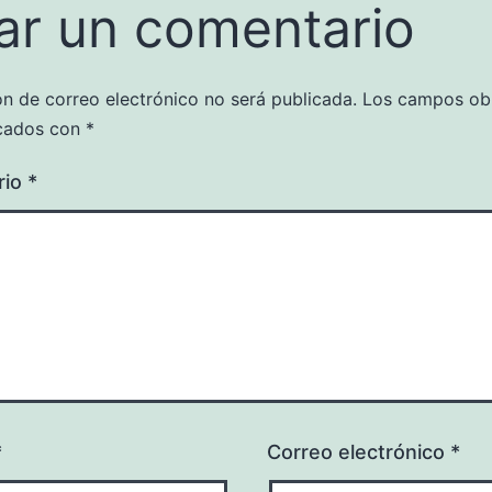
ar un comentario
ón de correo electrónico no será publicada.
Los campos obl
cados con
*
rio
*
*
Correo electrónico
*