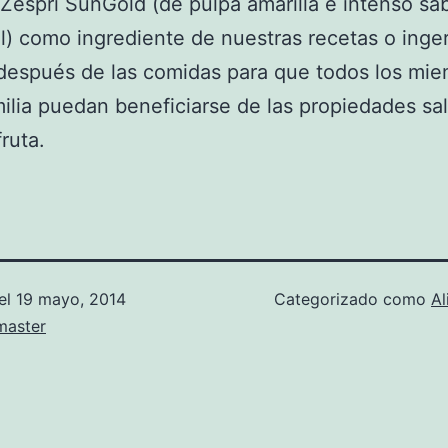
 Zespri SunGold (de pulpa amarilla e intenso sa
al) como ingrediente de nuestras recetas o inger
después de las comidas para que todos los mi
milia puedan beneficiarse de las propiedades sa
ruta.
el
19 mayo, 2014
Categorizado como
Al
aster