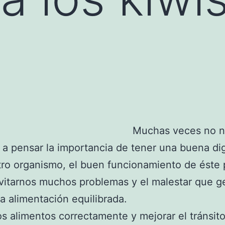
Muchas veces no 
a pensar la importancia de tener una buena di
ro organismo, el buen funcionamiento de éste
itarnos muchos problemas y el malestar que g
na alimentación equilibrada.
los alimentos correctamente y mejorar el tránsit