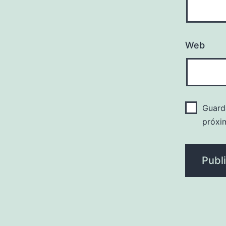
Web
Guard
próxi