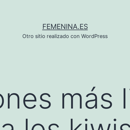
FEMENINA.ES
Otro sitio realizado con WordPress
ones más l
a los kiwi