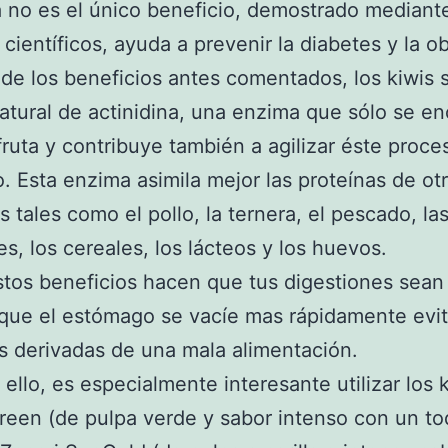
 no es el único beneficio, demostrado mediant
 científicos, ayuda a prevenir la diabetes y la o
e los beneficios antes comentados, los kiwis 
atural de actinidina, una enzima que sólo se e
fruta y contribuye también a agilizar éste proce
o. Esta enzima asimila mejor las proteínas de ot
s tales como el pollo, la ternera, el pescado, la
s, los cereales, los lácteos y los huevos.
tos beneficios hacen que tus digestiones sea
 que el estómago se vacíe mas rápidamente evi
s derivadas de una mala alimentación.
 ello, es especialmente interesante utilizar los 
reen (de pulpa verde y sabor intenso con un t