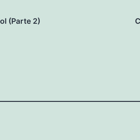
ol (Parte 2)
C