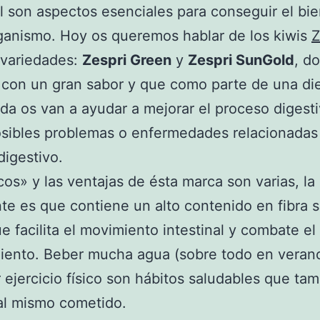
al son aspectos esenciales para conseguir el bi
ganismo. Hoy os queremos hablar de los kiwis
Z
 variedades:
Zespri Green
y
Zespri SunGold
, do
 con un gran sabor y que como parte de una di
ada os van a ayudar a mejorar el proceso digesti
osibles problemas o enfermedades relacionadas
digestivo.
cos» y las ventajas de ésta marca son varias, la
te es que contiene un alto contenido en fibra s
ue facilita el movimiento intestinal y combate el
iento. Beber mucha agua (sobre todo en veran
r ejercicio físico son hábitos saludables que ta
al mismo cometido.