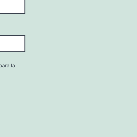
para la