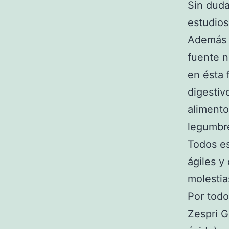
Sin duda
estudios
Además d
fuente n
en ésta 
digestiv
alimento
legumbre
Todos es
ágiles y
molestia
Por todo
Zespri G