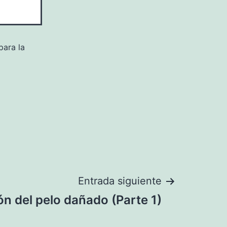
para la
Entrada siguiente
n del pelo dañado (Parte 1)