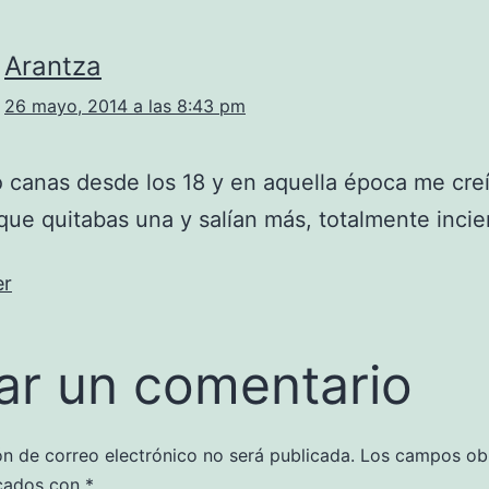
Arantza
26 mayo, 2014 a las 8:43 pm
 canas desde los 18 y en aquella época me creí
que quitabas una y salían más, totalmente incie
er
ar un comentario
ón de correo electrónico no será publicada.
Los campos obl
cados con
*