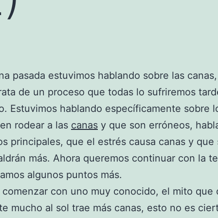
na pasada estuvimos hablando sobre las canas,
rata de un proceso que todas lo sufriremos tard
. Estuvimos hablando específicamente sobre l
en rodear a las
canas
y que son erróneos, hab
os principales, que el estrés causa canas y que 
aldrán más. Ahora queremos continuar con la t
amos algunos puntos más.
 comenzar con uno muy conocido, el mito que 
e mucho al sol trae más canas, esto no es cier