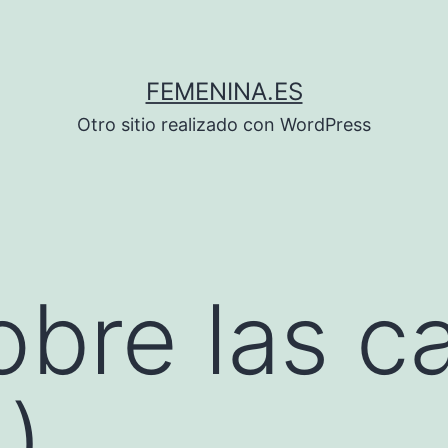
FEMENINA.ES
Otro sitio realizado con WordPress
obre las c
)