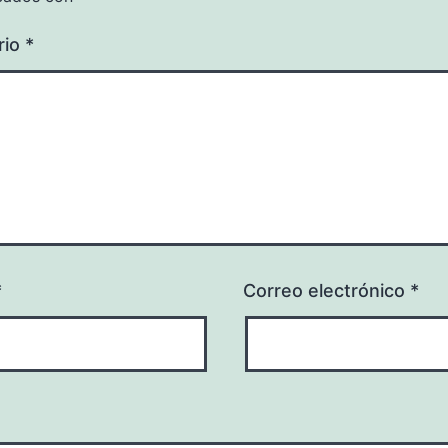
rio
*
*
Correo electrónico
*