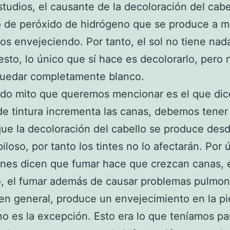
tudios, el causante de la decoloración del cabe
 de peróxido de hidrógeno que se produce a m
s envejeciendo. Por tanto, el sol no tiene nad
esto, lo único que sí hace es decolorarlo, pero
quedar completamente blanco.
do mito que queremos mencionar es el que dic
e tintura incrementa las canas, debemos tener
ue la decoloración del cabello se produce desd
piloso, por tanto los tintes no lo afectarán. Por 
nes dicen que fumar hace que crezcan canas, e
o, el fumar además de causar problemas pulmon
en general, produce un envejecimiento en la pie
no es la excepción. Esto era lo que teníamos pa