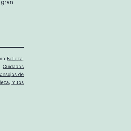
 gran
omo
Belleza
,
Cuidados
onsejos de
leza
,
mitos