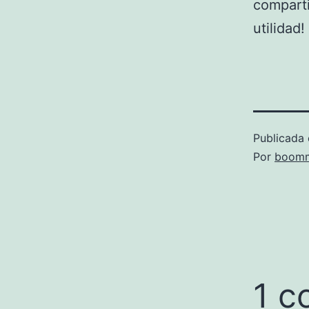
comparti
utilidad!
Publicada 
Por
boomm
1 c