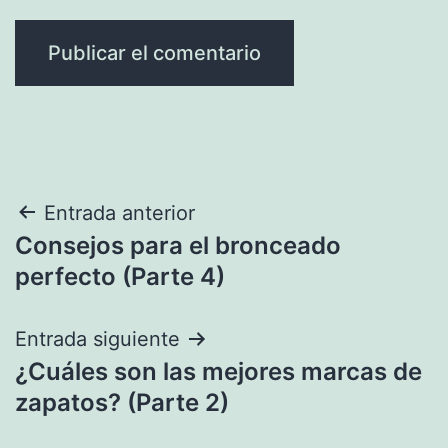
Navegación
Entrada anterior
Consejos para el bronceado
de
perfecto (Parte 4)
entradas
Entrada siguiente
¿Cuáles son las mejores marcas de
zapatos? (Parte 2)