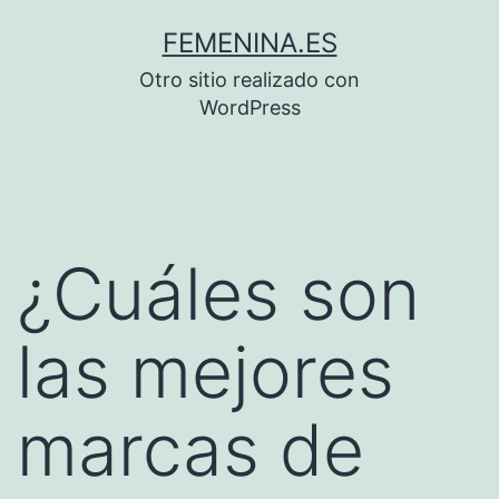
Saltar
FEMENINA.ES
al
Otro sitio realizado con
contenido
WordPress
¿Cuáles son
las mejores
marcas de