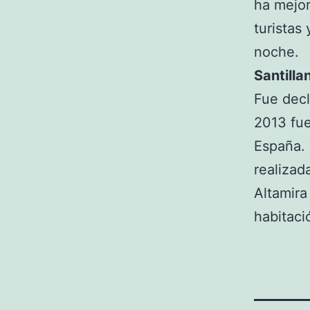
ha mejor
turistas
noche.
Santilla
Fue decl
2013 fue
España.
realizad
Altamira
habitaci