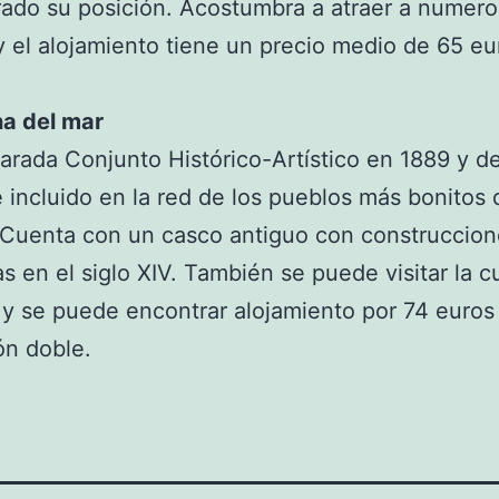
ado su posición. Acostumbra a atraer a numer
 y el alojamiento tiene un precio medio de 65 eu
na del mar
arada Conjunto Histórico-Artístico en 1889 y d
 incluido en la red de los pueblos más bonitos 
 Cuenta con un casco antiguo con construccion
as en el siglo XIV. También se puede visitar la 
 y se puede encontrar alojamiento por 74 euros
ón doble.