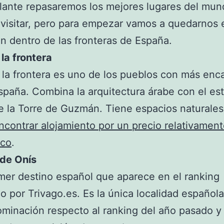
lante repasaremos los mejores lugares del mu
visitar, pero para empezar vamos a quedarnos 
n dentro de las fronteras de España.
 la frontera
 la frontera es uno de los pueblos con más enc
spaña. Combina la arquitectura árabe con el est
e la Torre de Guzmán. Tiene espacios naturale
contrar alojamiento por un precio relativamen
co
.
de Onís
imer destino español que aparece en el ranking
o por Trivago.es. Es la única localidad español
ominación respecto al ranking del año pasado 