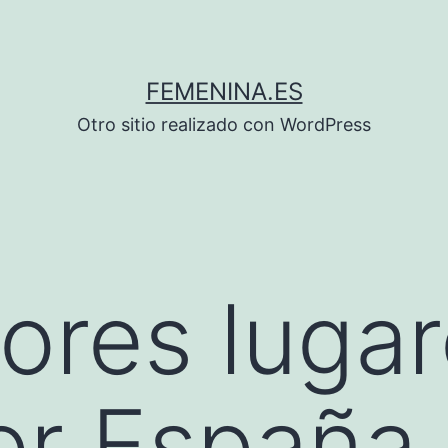
FEMENINA.ES
Otro sitio realizado con WordPress
ores lugar
por España