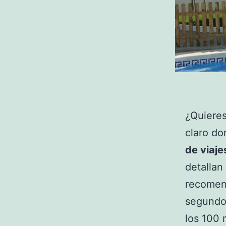
¿Quieres
claro d
de viaje
detallan
recomend
segundo 
los 100 