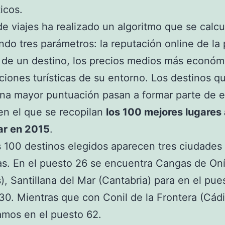
icos.
e viajes ha realizado un algoritmo que se calcu
do tres parámetros: la reputación online de la 
 de un destino, los precios medios más económ
cciones turísticas de su entorno. Los destinos q
na mayor puntuación pasan a formar parte de e
en el que se recopilan
los 100 mejores lugares 
ar en 2015
.
s 100 destinos elegidos aparecen tres ciudades
s. En el puesto 26 se encuentra Cangas de On
s), Santillana del Mar (Cantabria) para en el pue
0. Mientras que con Conil de la Frontera (Cádi
mos en el puesto 62.