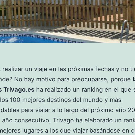
 realizar un viaje en las próximas fechas y no t
onde? No hay motivo para preocuparse, porque
s Trivago.es
ha realizado un ranking en el que 
 los 100 mejores destinos del mundo y más
ables para viajar a lo largo del próximo año 20
año consecutivo, Trivago ha elaborado un ran
mejores lugares a los que viajar basándose en 