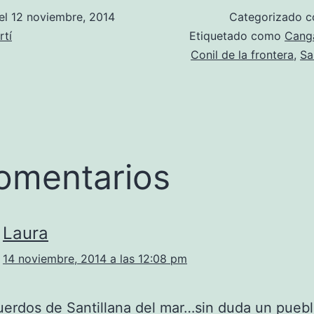
el
12 noviembre, 2014
Categorizado 
rtí
Etiquetado como
Cang
Conil de la frontera
,
Sa
omentarios
Laura
14 noviembre, 2014 a las 12:08 pm
erdos de Santillana del mar…sin duda un pueb