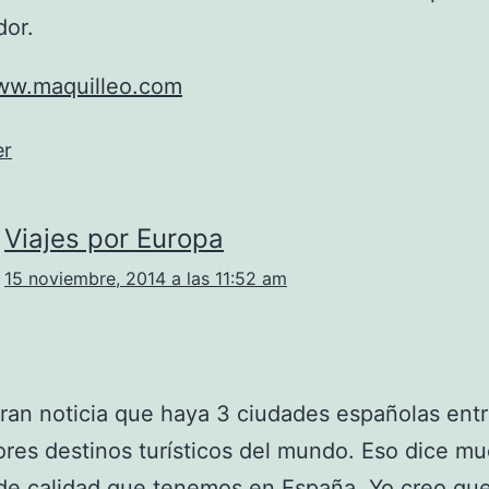
dor.
www.maquilleo.com
er
Viajes por Europa
15 noviembre, 2014 a las 11:52 am
ran noticia que haya 3 ciudades españolas entr
res destinos turísticos del mundo. Eso dice mu
de calidad que tenemos en España. Yo creo qu