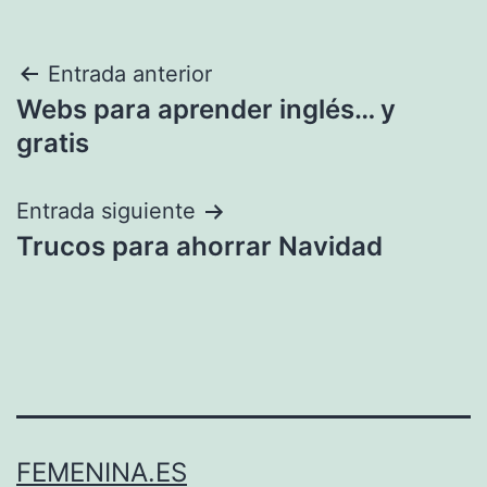
Navegación
Entrada anterior
Webs para aprender inglés… y
de
gratis
entradas
Entrada siguiente
Trucos para ahorrar Navidad
FEMENINA.ES