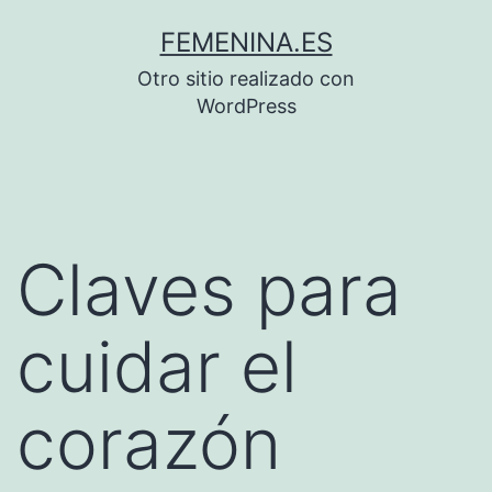
Saltar
FEMENINA.ES
al
Otro sitio realizado con
contenido
WordPress
Claves para
cuidar el
corazón