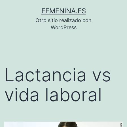
Saltar
FEMENINA.ES
al
Otro sitio realizado con
contenido
WordPress
Lactancia vs
vida laboral