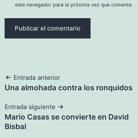
este navegador para la próxima vez que comente.
Navegación
Entrada anterior
Una almohada contra los ronquidos
de
entradas
Entrada siguiente
Mario Casas se convierte en David
Bisbal