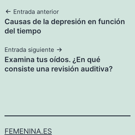
Navegación
Entrada anterior
Causas de la depresión en función
de
del tiempo
entradas
Entrada siguiente
Examina tus oídos. ¿En qué
consiste una revisión auditiva?
FEMENINA.ES