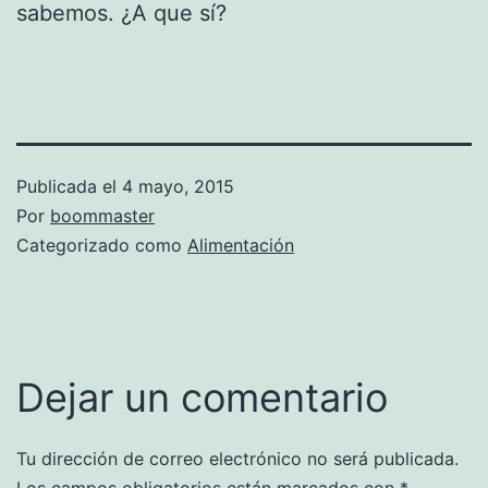
sabemos. ¿A que sí?
Publicada el
4 mayo, 2015
Por
boommaster
Categorizado como
Alimentación
Dejar un comentario
Tu dirección de correo electrónico no será publicada.
Los campos obligatorios están marcados con
*