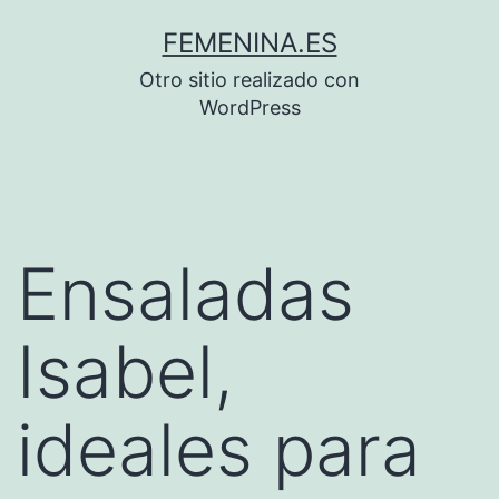
Saltar
FEMENINA.ES
al
Otro sitio realizado con
contenido
WordPress
Ensaladas
Isabel,
ideales para