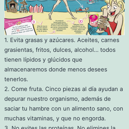
1. Evita grasas y azúcares. Aceites, carnes
grasientas, fritos, dulces, alcohol… todos
tienen lípidos y glúcidos que
almacenaremos donde menos desees
tenerlos.
2. Come fruta. Cinco piezas al día ayudan a
depurar nuestro organismo, además de
saciar tu hambre con un alimento sano, con
muchas vitaminas, y que no engorda.
3. No evites las proteínas. No elimines la