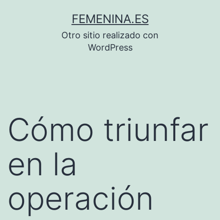
Saltar
FEMENINA.ES
al
Otro sitio realizado con
contenido
WordPress
Cómo triunfar
en la
operación