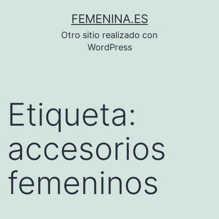
Saltar
FEMENINA.ES
al
Otro sitio realizado con
contenido
WordPress
Etiqueta:
accesorios
femeninos