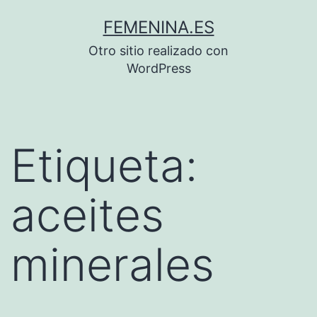
Saltar
FEMENINA.ES
al
Otro sitio realizado con
contenido
WordPress
Etiqueta:
aceites
minerales