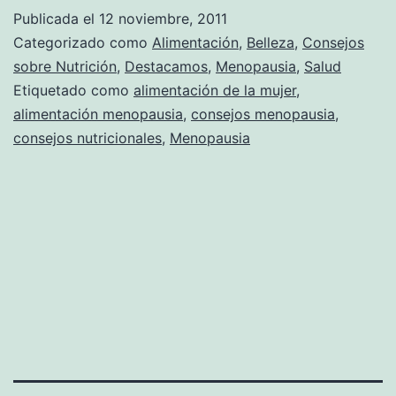
Publicada el
12 noviembre, 2011
Categorizado como
Alimentación
,
Belleza
,
Consejos
sobre Nutrición
,
Destacamos
,
Menopausia
,
Salud
Etiquetado como
alimentación de la mujer
,
alimentación menopausia
,
consejos menopausia
,
consejos nutricionales
,
Menopausia