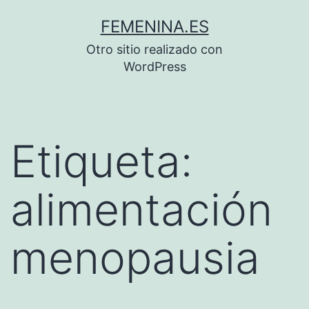
Saltar
FEMENINA.ES
al
Otro sitio realizado con
contenido
WordPress
Etiqueta:
alimentación
menopausia