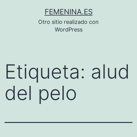
Saltar
FEMENINA.ES
al
Otro sitio realizado con
contenido
WordPress
Etiqueta:
alud
del pelo