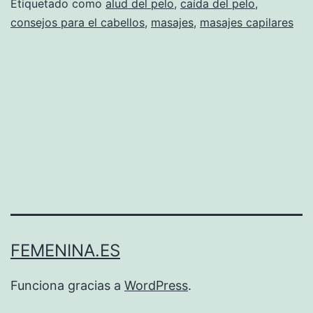
Etiquetado como
alud del pelo
,
caída del pelo
,
consejos para el cabellos
,
masajes
,
masajes capilares
FEMENINA.ES
Funciona gracias a
WordPress
.