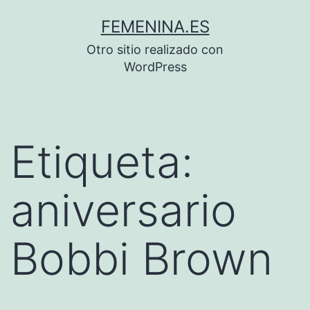
Saltar
FEMENINA.ES
al
Otro sitio realizado con
contenido
WordPress
Etiqueta:
aniversario
Bobbi Brown