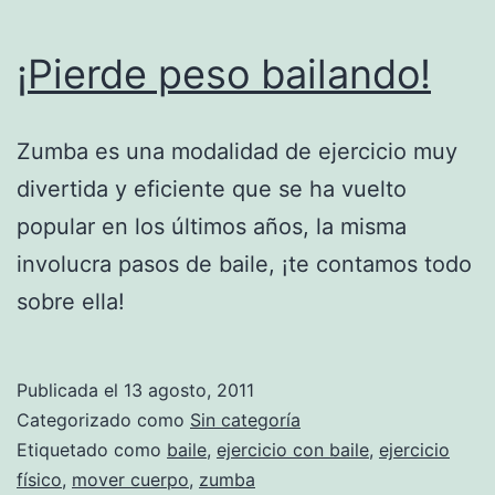
¡Pierde peso bailando!
Zumba es una modalidad de ejercicio muy
divertida y eficiente que se ha vuelto
popular en los últimos años, la misma
involucra pasos de baile, ¡te contamos todo
sobre ella!
Publicada el
13 agosto, 2011
Categorizado como
Sin categoría
Etiquetado como
baile
,
ejercicio con baile
,
ejercicio
físico
,
mover cuerpo
,
zumba