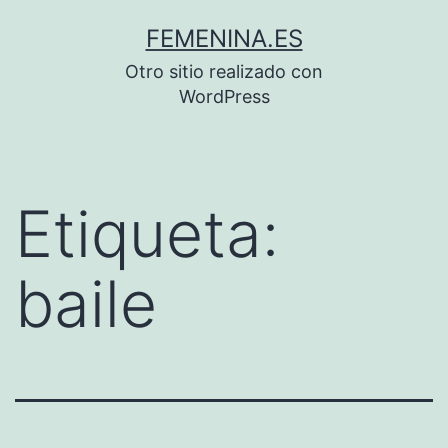
Saltar
FEMENINA.ES
al
Otro sitio realizado con
contenido
WordPress
Etiqueta:
baile