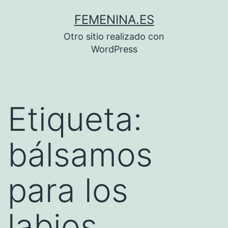
Saltar
FEMENINA.ES
al
Otro sitio realizado con
contenido
WordPress
Etiqueta:
bálsamos
para los
labios