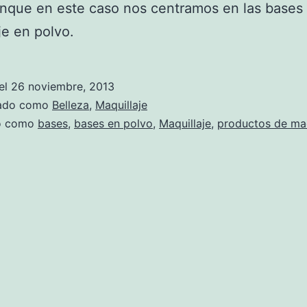
nque en este caso nos centramos en las bases
je en polvo.
el
26 noviembre, 2013
zado como
Belleza
,
Maquillaje
do como
bases
,
bases en polvo
,
Maquillaje
,
productos de maq