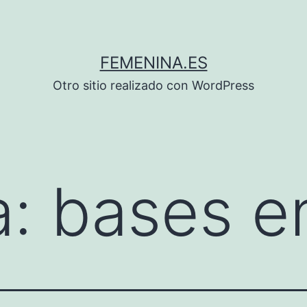
FEMENINA.ES
Otro sitio realizado con WordPress
a:
bases e