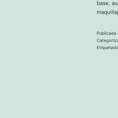
base, au
maquilla
Publicada 
Categori
Etiqueta