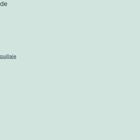
 de
uillaje