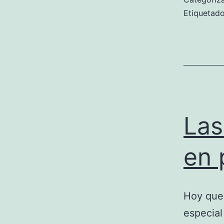
Etiqueta
Las
en 
Hoy que
especial