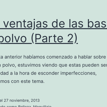
 ventajas de las ba
polvo (Parte 2)
ta anterior habíamos comenzado a hablar sobre 
 polvo, estuvimos viendo que estas pueden se
lidad a la hora de esconder imperfecciones,
amos con este tema.
el
27 noviembre, 2013
zado como
Belleza
,
Maquillaje