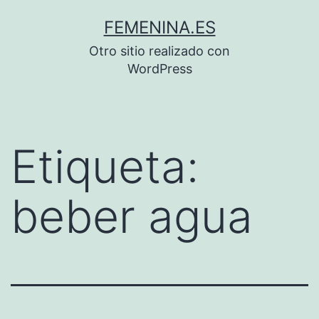
Saltar
FEMENINA.ES
al
Otro sitio realizado con
contenido
WordPress
Etiqueta:
beber agua