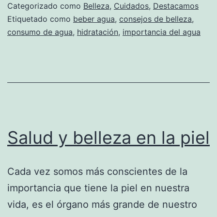
Categorizado como
Belleza
,
Cuidados
,
Destacamos
Etiquetado como
beber agua
,
consejos de belleza
,
consumo de agua
,
hidratación
,
importancia del agua
Salud y belleza en la piel
Cada vez somos más conscientes de la
importancia que tiene la piel en nuestra
vida, es el órgano más grande de nuestro