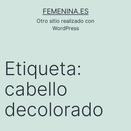
Saltar
FEMENINA.ES
al
Otro sitio realizado con
contenido
WordPress
Etiqueta:
cabello
decolorado