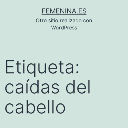
Saltar
FEMENINA.ES
al
Otro sitio realizado con
contenido
WordPress
Etiqueta:
caídas del
cabello