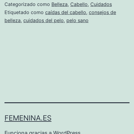
Categorizado como
Belleza
,
Cabello
,
Cuidados
Etiquetado como
caídas del cabello
,
consejos de
belleza
,
cuidados del pelo
,
pelo sano
FEMENINA.ES
Funciona gracias a
WordPress
.