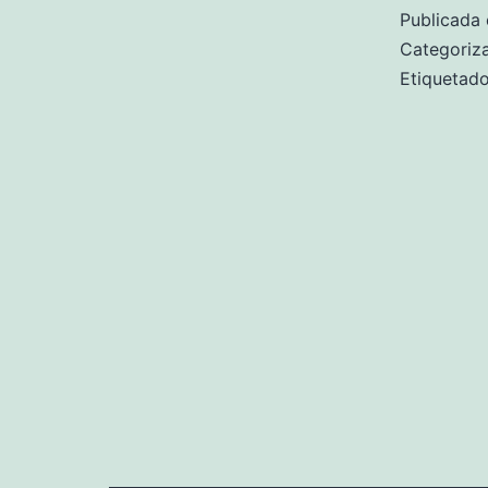
Publicada 
Categori
Etiqueta