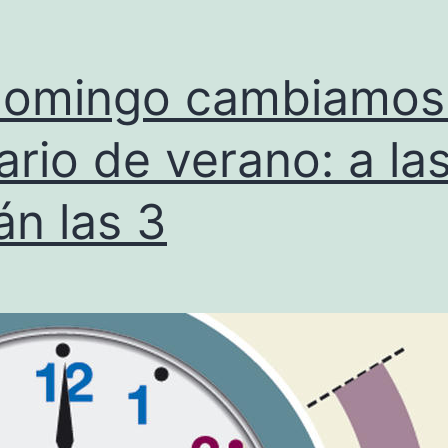
domingo cambiamos
ario de verano: a la
án las 3