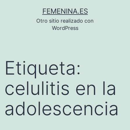
Saltar
FEMENINA.ES
al
Otro sitio realizado con
contenido
WordPress
Etiqueta:
celulitis en la
adolescencia