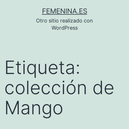
Saltar
FEMENINA.ES
al
Otro sitio realizado con
contenido
WordPress
Etiqueta:
colección de
Mango